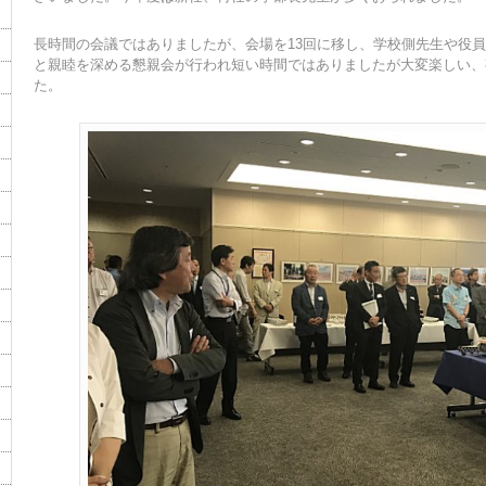
長時間の会議ではありましたが、会場を13回に移し、学校側先生や役
と親睦を深める懇親会が行われ短い時間ではありましたが大変楽しい、
た。