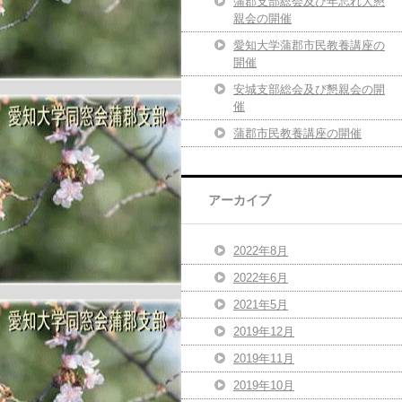
蒲郡支部総会及び年忘れ大懇
親会の開催
愛知大学蒲郡市民教養講座の
開催
安城支部総会及び懇親会の開
催
蒲郡市民教養講座の開催
アーカイブ
2022年8月
2022年6月
2021年5月
2019年12月
2019年11月
2019年10月