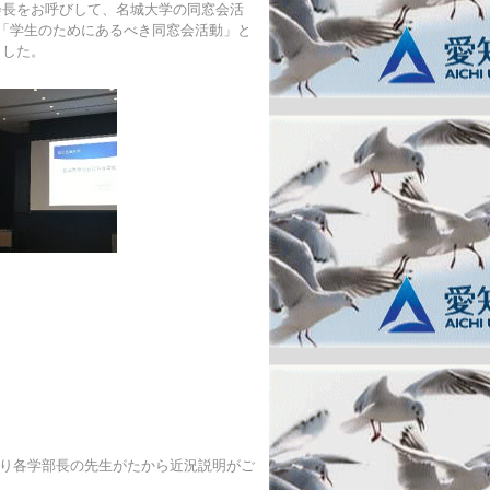
会長をお呼びして、名城大学の同窓会活
「学生のためにあるべき同窓会活動」と
ました。
り各学部長の先生がたから近況説明がご