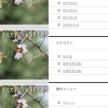
2017年6月
2017年5月
2017年4月
2016年11月
カテゴリー
未分類
蒲郡支部活動
近隣支部活動
操作メニュー
ログイン