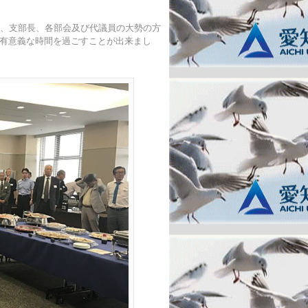
員、支部長、各部会及び代議員の大勢の方
有意義な時間を過ごすことが出来まし